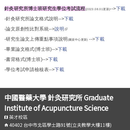
針灸研究所博士班研究生學位考試流程
-->
下載
(2023.08.01更新)
-
針灸研究所論文格式說明-->
下載
(link is external)
-
論文原創性比對系統-->
說明
-
研究生論文上傳重點事項說明
-->
下載
(圖資中心更新)
-
畢業論文格式(博士班)-->
下
載
-
書背格式(博士班)-->
下載
-學位考試申請檢核表-->
下載
中國醫藥大學 針灸研究所 Graduate
Institute of Acupuncture Science
英才校區
40402 台中市北區學士路91號(立夫教學大樓11樓)