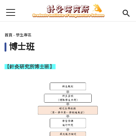
Jump to Main content
Jump to Navigation
首頁
最新消息
您在這裡
首頁
-
學生專區
本所簡介
博士班
Open submenu (師資陣容)
師資陣容
Open submenu (課程規劃)
課程規劃
【針灸研究所博士班】
Open submenu (學生專區)
學生專區
活動集錦
English
Open submen