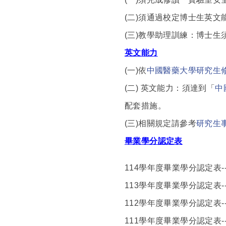
(
二)須通過校定博士生英文
(
三)教學助理訓練：博士生
英文能力
(
一)依
中國醫藥大學研究生
(
二) 英文能力：須達到「
中
配套措施。
(
三)相關規定請參考
研究生
畢業學分認定表
114
學年度畢業學分認定表--
113
學年度畢業學分認定表--
112
學年度畢業學分認定表--
111
學年度畢業學分認定表--