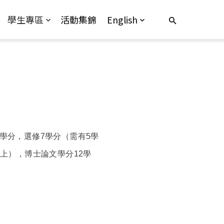
學生專區
活動集錦
English
3學分，選修7學分（需有5學
上），博士論文學分12學