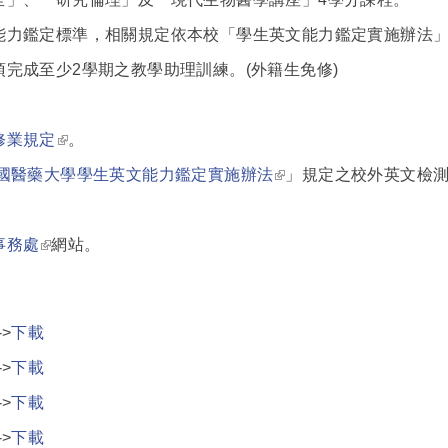
能力鑑定標準，相關規定依本校「學生英文能力鑑定實施辦法」
須完成至少2學期之教學助理訓練。(外籍生免修)
(link is external)
修業規定
。
(link is external)
國醫藥大學學生英文能力鑑定實施辦法
」規定之校外英文檢
(link is external)
事務處
網站。
>
下載
>
下載
>
下載
>
下載