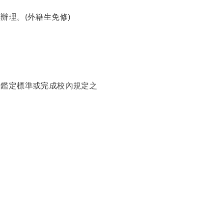
辦理。(外籍生免修)
測鑑定標準或完成校內規定之