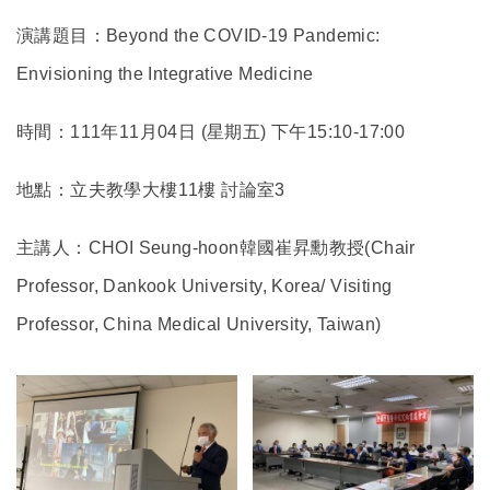
演講題目：Beyond the COVID-19 Pandemic:
Envisioning the Integrative Medicine
時間：111年11月04日 (星期五) 下午15:10-17:00
地點：立夫教學大樓11樓 討論室3
主講人：CHOI Seung-hoon韓國崔昇勳教授(Chair
Professor, Dankook University, Korea/ Visiting
Professor, China Medical University, Taiwan)