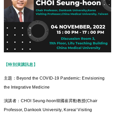
【特別演講訊息】
主題：
Beyond the COVID-19 Pandemic: Envisioning
the Integrative Medicine
演講者：CHOI Seung-hoon韓國崔昇勳教授
(Chair
Professor, Dankook University, Korea/ Visiting