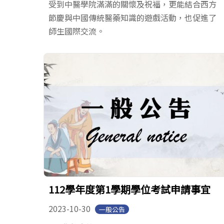
受到中醫學院滿滿的關懷及祝福，更能結合西方
節慶與中國傳統醫藥知識的遊戲活動，也促進了
師生國際交流。
112學年度第1學期學位考試申請事宜
2023-10-30
一般公告