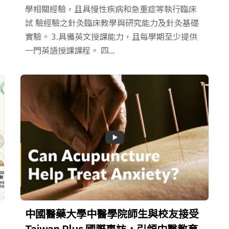
學相關經驗，且具慢性疾病和急重症等執行臨床
試 驗經驗之針灸臨床教學與研究能力及針灸基礎
實驗。 3.具備英文授課能力，且每學期至少提供
一門英語授課課程。 四...
中國醫藥大學中醫學院師生與校友接受
Taiwan Plus 國際專訪，引領中醫教育