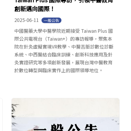
創新邁向國際！
2025-06-11
一般公告
中國醫藥大學中醫學院近期接受 Taiwan Plus 國
際公共電視台（Taiwan+）的專訪報導，聚焦本
院在針灸虛擬實境VR教學、中醫舌脈診數位診斷
系統、中西醫結合臨床訓練、創新科技應用及針
灸實證研究等多項創新發展，展現台灣中醫教育
於數位轉型與臨床實作上的國際領導地位。