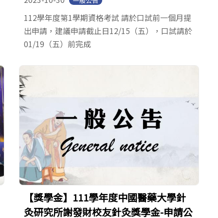
一般公告
112學年度第1學期資格考試 請於口試前一個月提
出申請，建議申請截止日12/15（五），口試請於
01/19（五）前完成
【獎學金】111學年度中國醫藥大學針
灸研究所謝發財校友針灸獎學金-申請公