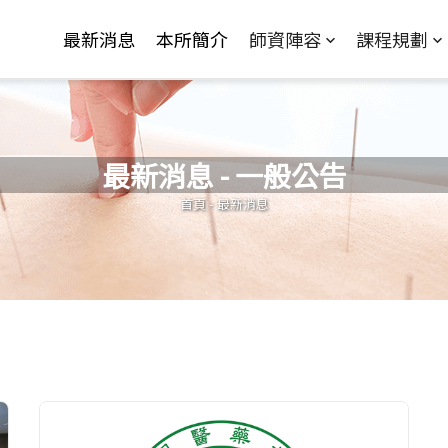
Jump to Main content
Jump to Navigation
最新消息
本所簡介
師資陣容
課程規劃
最新消息 - 一般公告
您在這裡
首頁
-
最新消息