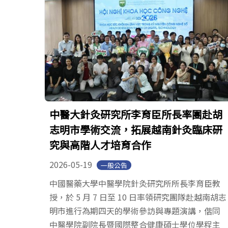
中醫大針灸研究所李育臣所長率團赴胡
志明市學術交流，拓展越南針灸臨床研
究與高階人才培育合作
2026-05-19
一般公告
中國醫藥大學中醫學院針灸研究所所長李育臣教
授，於 5 月 7 日至 10 日率領研究團隊赴越南胡志
明市進行為期四天的學術參訪與專題演講，偕同
中醫學院副院長暨國際整合健康碩士學位學程主