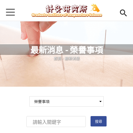
Jump to Main content
Jump to Navigation
首頁
最新消息
本所簡介
最新消息 - 榮譽事項
Open submenu (師資陣容)
師資陣容
您在這裡
首頁
-
最新消息
Open submenu (課程規劃)
課程規劃
Open submenu (學生專區)
學生專區
活動集錦
English
Open submen