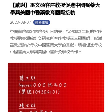
【感謝】巫文碩客座教授促進中國醫藥大
學與美國中醫藥教育國際接軌
2023-08-07
榮譽事項
中醫學院顏宏融院長近日訪美，特別將新年度的客座
教授聘書頒給針灸研究所客座教授巫文碩醫師，感謝
巫教授對於母校中國醫藥大學的貢獻，積極促進母校
中國醫藥大學與美國中醫針灸學校合作。