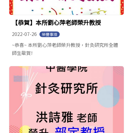
【恭賀】本所劉心萍老師榮升教授
2022-07-26
榮譽事項
~恭喜~ 本所劉心萍老師榮升教授，針灸研究所全體
師生敬賀!