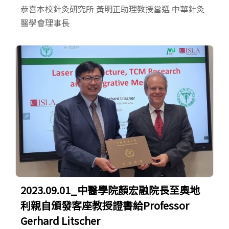
恭喜本校針灸研究所 黃明正助理教授當選 中華針灸
醫學會理事長
2023.09.01_中醫學院顏宏融院長至奧地
利親自頒發客座教授證書給Professor
Gerhard Litscher