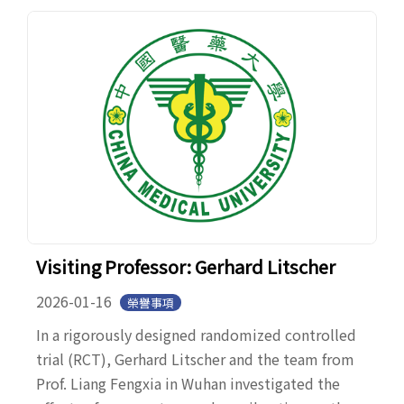
Visiting Professor: Gerhard Litscher
2026-01-16
榮譽事項
In a rigorously designed randomized controlled
trial (RCT), Gerhard Litscher and the team from
Prof. Liang Fengxia in Wuhan investigated the