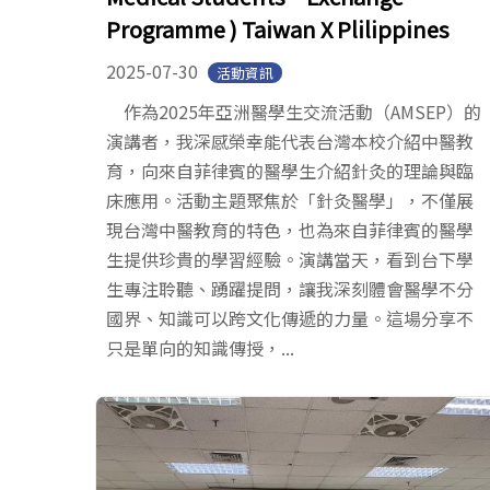
Programme ) Taiwan X Plilippines
2025-07-30
活動資訊
作為2025年亞洲醫學生交流活動（AMSEP）的
演講者，我深感榮幸能代表台灣本校介紹中醫教
育，向來自菲律賓的醫學生介紹針灸的理論與臨
床應用。活動主題聚焦於「針灸醫學」，不僅展
現台灣中醫教育的特色，也為來自菲律賓的醫學
生提供珍貴的學習經驗。演講當天，看到台下學
生專注聆聽、踴躍提問，讓我深刻體會醫學不分
國界、知識可以跨文化傳遞的力量。這場分享不
只是單向的知識傳授，...