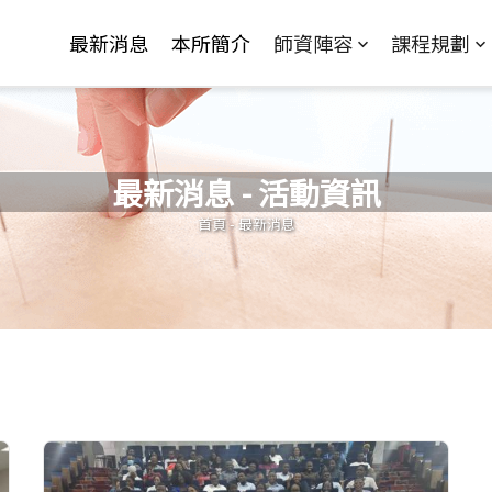
Jump to Main content
Jump to Navigation
最新消息
本所簡介
師資陣容
課程規劃
最新消息 - 活動資訊
您在這裡
首頁
-
最新消息