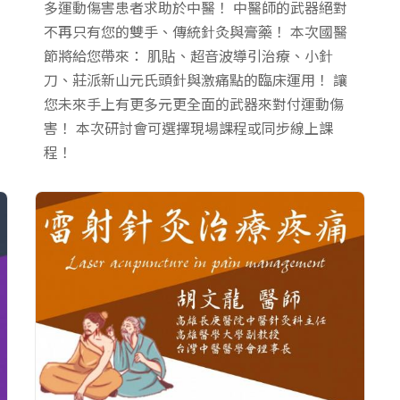
多運動傷害患者求助於中醫！ 中醫師的武器絕對
不再只有您的雙手、傳統針灸與膏藥！ 本次國醫
節將給您帶來： 肌貼、超音波導引治療、小針
刀、莊派新山元氏頭針與激痛點的臨床運用！ 讓
您未來手上有更多元更全面的武器來對付運動傷
害！ 本次研討會可選擇現場課程或同步線上課
程！