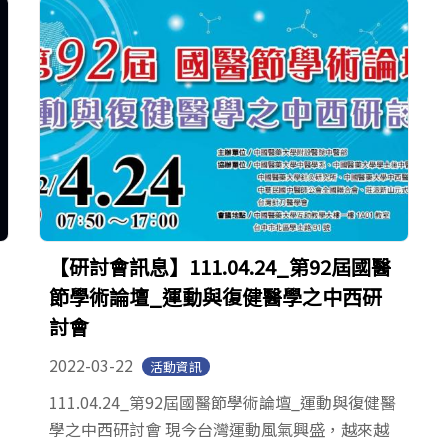
【研討會訊息】111.04.24_第92屆國醫
節學術論壇_運動與復健醫學之中西研
討會
2022-03-22
活動資訊
111.04.24_第92屆國醫節學術論壇_運動與復健醫
學之中西研討會 現今台灣運動風氣興盛，越來越