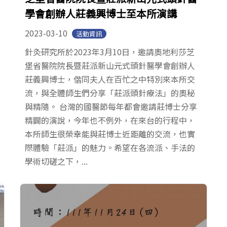
學會創辦人莊義興博士至本所演講
2023-03-10
活動資訊
針灸研究所於2023年3月10日，邀請奧地利莎芝
堡省醫院院長暨莊派新山元式頭針醫學會創辦人
莊義興博士，偕同夫人在百忙之中特別來本所交
流，與全體師生們分享「莊派頭針療法」的奧秘
與精隨。 台灣的國醫節每年都會邀請莊博士分享
精闢的演說，今年也不例外，在來台的行程中，
本所師生很榮幸能與莊博士近距離的交流，也實
際體驗「莊派」的魅力。希望在各流派、手法的
學術切磋之下，...