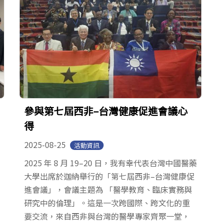
參與第七屆西非–台灣健康促進會議心
得
2025-08-25
活動資訊
2025 年 8 月 19–20 日，我有幸代表台灣中國醫藥
大學出席於迦納舉行的「第七屆西非–台灣健康促
進會議」，會議主題為 「醫學教育、臨床實務與
研究中的倫理」。這是一次跨國際、跨文化的重
要交流，來自西非與台灣的醫學專家齊聚一堂，