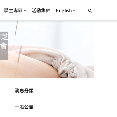
學生專區
活動集錦
English
莎芝
會
消息分類
一般公告