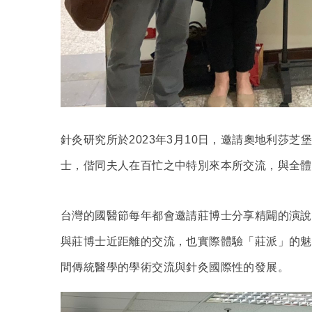
針灸研究所於2023年3月10日，邀請奧地利莎
士，偕同夫人在百忙之中特別來本所交流，與全體
台灣的國醫節每年都會邀請莊博士分享精闢的演說
與莊博士近距離的交流，也實際體驗「莊派」的魅
間傳統醫學的學術交流與針灸國際性的發展。