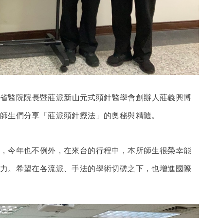
芝堡省醫院院長暨莊派新山元式頭針醫學會創辦人莊義興博
師生們分享「莊派頭針療法」的奧秘與精隨。
，今年也不例外，在來台的行程中，本所師生很榮幸能
力。希望在各流派、手法的學術切磋之下，也增進國際