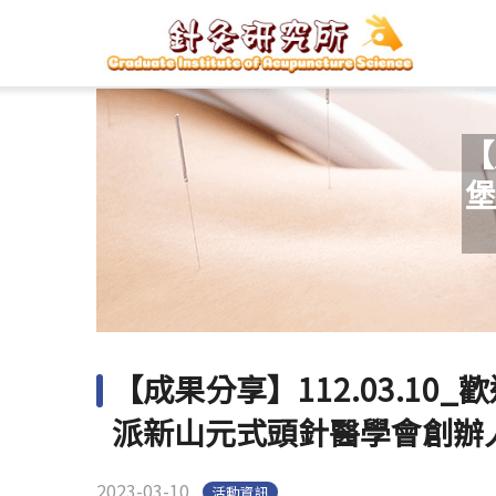
【
堡
【成果分享】112.03.1
派新山元式頭針醫學會創辦
2023-03-10
活動資訊