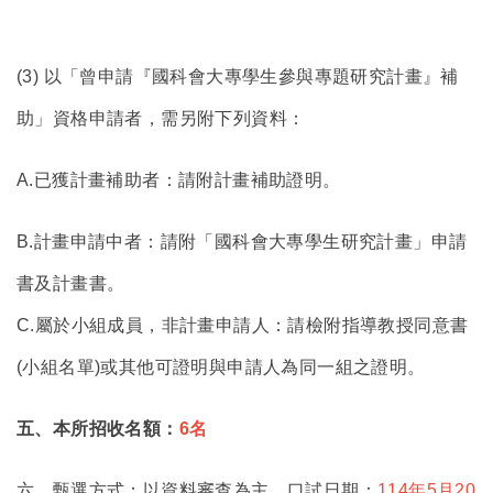
(3)
以「曾申請『國科會大專學生參與專題研究計畫』補
助」資格申請者，需另附下列資料：
A.
已獲計畫補助者：請附計畫補助證明。
B.
計畫申請中者：請附「國科會大專學生研究計畫」申請
書及計畫書。
C.屬於小組成員，非計畫申請人：請檢附指導教授同意書
(小組名單)或其他可證明與申請人為同一組之證明。
五、本所招收名額：
6名
六、甄選方式：
以資料審查為主
，口試日期：
114年5月20