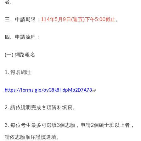
者。
三、申請期限：
114年5月9日(週五)下午5:00截止
。
四、申請流程：
(
一) 網路報名
1.
報名網址
(link is external)
https://forms.gle/ovG8k8HdpMp2D7A78
2.
請依說明完成各項資料填寫。
3.
每位考生最多可選填3個志願，申請2個碩士班以上者，
請依志願順序謹慎選填。