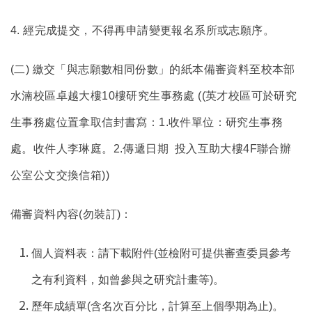
4.
經完成提交，不得再申請變更報名系所或志願序。
(
二) 繳交「與志願數相同份數」的紙本備審資料至校本部
水湳校區卓越大樓10樓研究生事務處 ((英才校區可於研究
生事務處位置拿取信封書寫：1.收件單位：研究生事務
處。收件人李琳庭。2.傳遞日期 投入互助大樓4F聯合辦
公室公文交換信箱))
備審資料內容(勿裝訂)：
個人資料表：請下載附件(並檢附可提供審查委員參考
之有利資料，如曾參與之研究計畫等)。
歷年成績單(含名次百分比，計算至上個學期為止)。