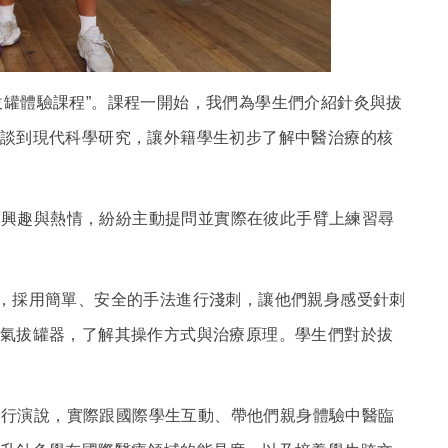
拔罐體驗課程
”
。課程一開始，我們為學生們介紹針灸與拔
談到現代科學研究，讓外籍學生初步了解中醫治療的核
興趣與熱情，紛紛主動提問並實際在彼此手臂上練習尋
，採用簡單、安全的手法進行淺刺，讓他們親身感受針刺
氣拔罐器，了解其操作方式與治療原理。學生們對於拔
行演說，實際跟國際學生互動、帶他們親身體驗中醫臨