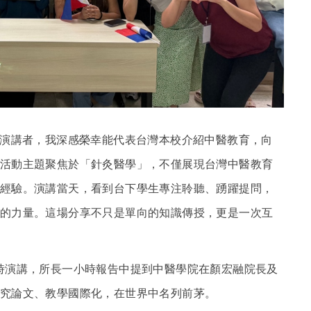
演講者，我深感榮幸能代表台灣本校介紹中醫教育，向
活動主題聚焦於「針灸醫學」，不僅展現台灣中醫教育
經驗。演講當天，看到台下學生專注聆聽、踴躍提問，
的力量。這場分享不只是單向的知識傳授，更是一次互
時演講
，所長一小時報告中提到中醫學院在顏宏融院長及
究論文、教學國際化，在世界中名列前茅。