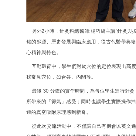
另外
2
小時
，
針灸科總醫師
:
楊巧綺主講
”
針灸與
罐的起源、歷史發展與臨床應用，從古代醫學典籍
心精神與特色。
互動環節中，學生們對於穴位的定位表現出高度
找常見穴位，如合谷、內關等。
最後
30
分鐘的實作時間，為每位學生進行針灸
所帶來的「得氣」感受；同時也讓學生實際操作抽
罐的真空吸附原理感到新奇。
從此次交流活動中，不僅讓自己有機會以英文進