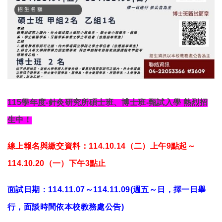
115
學年度-針灸研究所碩士班、博士班-甄試入學 熱烈招
生中！
線上報名與繳交資料：114.10.14（二）上午9點起～
114.10.20（一）下午3點止
面試日期：114.11.07～114.11.09(週五～日，擇一日舉
行，面談時間依本校教務處公告)