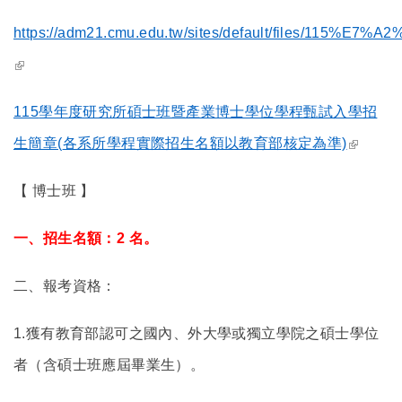
https://adm21.cmu.edu.tw/sites/default/files/11
(link is external)
115
學年度研究所碩士班暨產業博士學位學程甄試入學招
(link is
生簡章(
各系所學程實際招生名額以教育部核定為準)
external
【 博士班 】
一、招生名額：2 名。
二、報考資格：
1.
獲有教育部認可之國內、外大學或獨立學院之碩士學位
者（含碩士班應屆畢業生）。