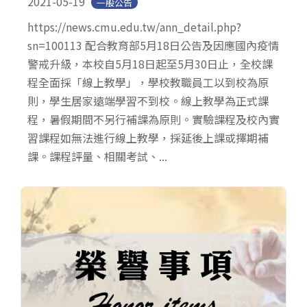
2021-05-19
一般公告
https://news.cmu.edu.tw/ann_detail.php?
sn=100113 配合教育部5月18日公告及因應國內疫情
警戒升級，本校自5月18日起至5月30日止，全校課
程全面採「線上教學」，學校教職員工以到校為原
則，學生居家遠端學習不到校。線上教學為正式課
程，暑假期間不另行補課為原則。實驗課程及校內實
習課程如無法進行線上教學，採延後上課或擇期補
課。課程評量、相關考試、...