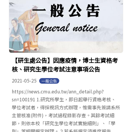
【研生處公告】因應疫情，博士生資格考
核、研究生學位考試注意事項公告
2021-05-25
一般公告
https://news.cmu.edu.tw/ann_detail.php?
sn=100191 1.研究所學生，即日起舉行資格考核、
學位考試者，得採視訊方式辦理，惟需事先簽請系所
主管核准(附件)，考試過程錄影存查。其餘考試細
節，則依本校「研究生學位考試實施細則」、「學
則」等相關規定辦理。 2.若系所規定須進度報告