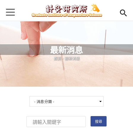
Jump to Main content
Jump to Navigation
首頁
最新消息
本所簡介
最新消息
Open submenu (師資陣容)
師資陣容
您在這裡
首頁
-
最新消息
Open submenu (課程規劃)
課程規劃
Open submenu (學生專區)
學生專區
活動集錦
English
Open submen