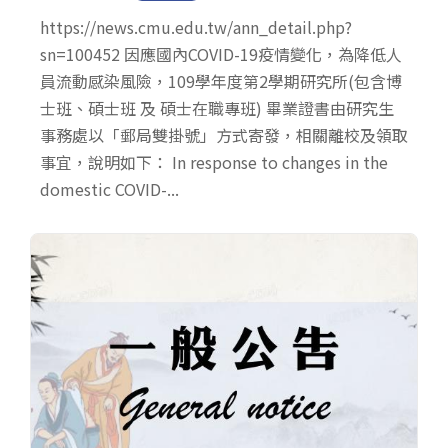
https://news.cmu.edu.tw/ann_detail.php?
sn=100452 因應國內COVID-19疫情變化，為降低人
員流動感染風險，109學年度第2學期研究所(包含博
士班、碩士班 及 碩士在職專班) 畢業證書由研究生
事務處以「郵局雙掛號」方式寄發，相關離校及領取
事宜，說明如下： In response to changes in the
domestic COVID-...