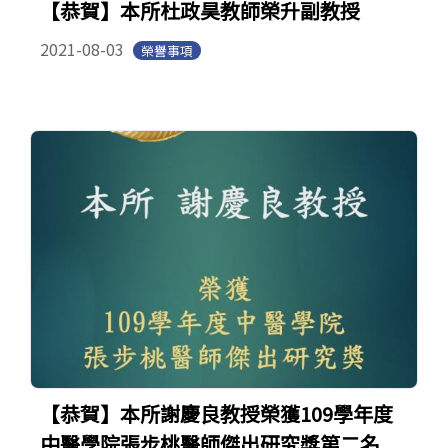
【恭賀】本所杜政昊教師榮升副教授
2021-08-03
榮譽事項
【恭賀】本所謝慶良教授榮獲109學年度
中醫學院張步桃醫師傑出研究獎第二名