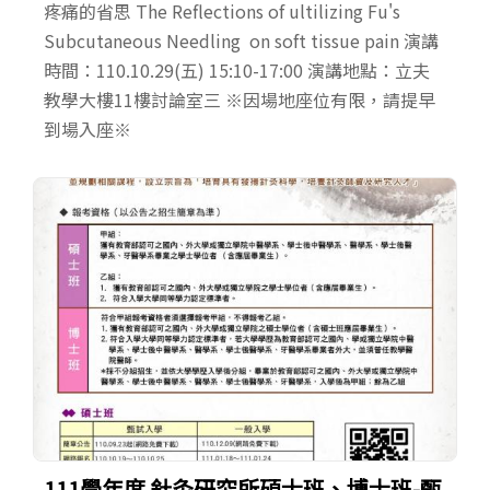
疼痛的省思 The Reflections of ultilizing Fu's
Subcutaneous Needling on soft tissue pain 演講
時間：110.10.29(五) 15:10-17:00 演講地點：立夫
教學大樓11樓討論室三 ※因場地座位有限，請提早
到場入座※
111學年度 針灸研究所碩士班、博士班-甄