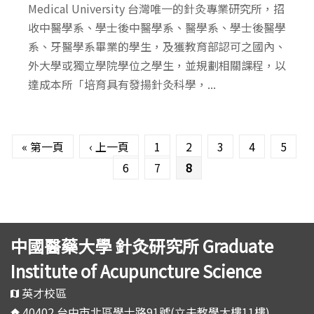
Medical University 台灣唯一的針灸專業研究所，招
收中醫學系、學士後中醫學系、醫學系、學士後醫學
系、牙醫學系畢業的學生，及獲教育部認可之國內、
外大學或獨立學院學位之學生，並規劃相關課程，以
達成本所「培育具有發揚針灸科學，...
頁面
« 第一頁
‹ 上一頁
1
2
3
4
5
6
7
8
中國醫藥大學 針灸研究所 Graduate
Institute of Acupuncture Science
英才校區
40402 台中市北區學士路91號(立夫教學大樓11樓)