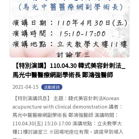
【特別演講】110.04.30 韓式美容針刺法_
馬光中醫醫療網副學術長 鄭鴻強醫師
2021-04-15
活動資訊
【特別演講訊息】 主題：韓式美容針刺法Korean
acupuncture with clinical demonstration 講者：
馬光中醫醫療網副學術長 鄭鴻強醫師 演講時間：
110.04.30(五) 15:10-17:00 演講地點：立夫教學大
樓11樓討論室三 ※因場地座位有限，請提早到場入