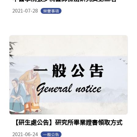
2021-07-28
榮譽事項
【研生處公告】研究所畢業證書領取方式
2021-06-24
一般公告