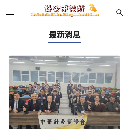
Jump to Main content
Jump to Navigation
首頁
最新消息
最新消息
本所簡介
Open submenu (師資陣容)
師資陣容
Open submenu (課程規劃)
課程規劃
Open submenu (學生專區)
學生專區
活動集錦
English
Open submen