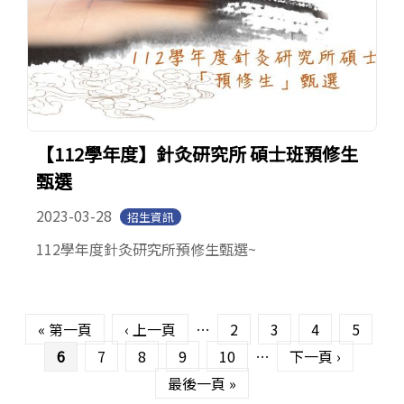
【112學年度】針灸研究所 碩士班預修生
甄選
2023-03-28
招生資訊
112學年度針灸研究所預修生甄選~
頁面
« 第一頁
‹ 上一頁
…
2
3
4
5
6
7
8
9
10
…
下一頁 ›
最後一頁 »