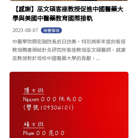
【感謝】巫文碩客座教授促進中國醫藥大
學與美國中醫藥教育國際接軌
2023-08-07
榮譽事項
中醫學院顏宏融院長近日訪美，特別將新年度的客座
教授聘書頒給針灸研究所客座教授巫文碩醫師，感謝
巫教授對於母校中國醫藥大學的貢獻，...