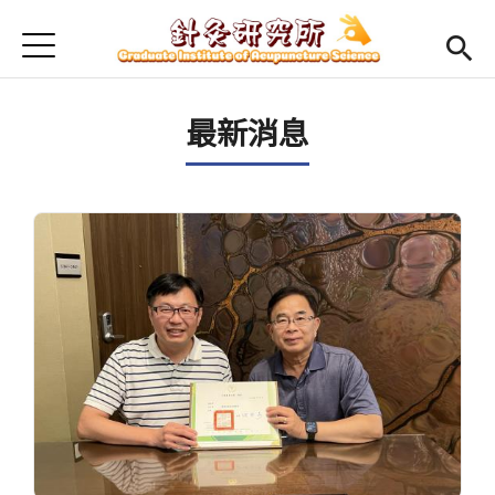
Jump to Main content
Jump to Navigation
首頁
最新消息
最新消息
本所簡介
Open submenu (師資陣容)
師資陣容
Open submenu (課程規劃)
課程規劃
Open submenu (學生專區)
學生專區
活動集錦
English
Open submen