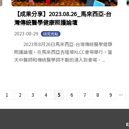
【成果分享】2023.08.26_馬來西亞-台
灣傳統醫學健康照護論壇
2023-08-29
研究亮點
2023年8月26日馬來西亞-台灣傳統醫學健康
照護論壇，在馬來西亞吉隆坡KLCC會埸舉行。當
天中醫師和傳統醫學師不斷的湧入到會場，...
1
2
3
4
5
6
7
8
9
…