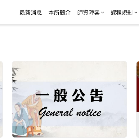
Jump to Main content
Jump to Navigation
最新消息
本所簡介
師資陣容
課程規劃